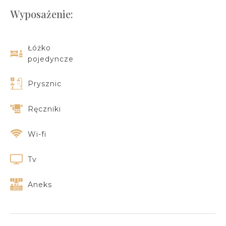
Wyposażenie:
Łóżko
pojedyncze
Prysznic
Ręczniki
Wi-fi
Tv
Aneks