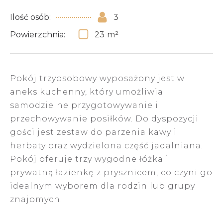
Ilość osób:
3
Powierzchnia:
23
m²
Pokój trzyosobowy wyposażony jest w
aneks kuchenny, który umożliwia
samodzielne przygotowywanie i
przechowywanie posiłków. Do dyspozycji
gości jest zestaw do parzenia kawy i
herbaty oraz wydzielona część jadalniana.
Pokój oferuje trzy wygodne łóżka i
prywatną łazienkę z prysznicem, co czyni go
idealnym wyborem dla rodzin lub grupy
znajomych.