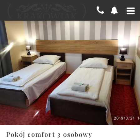
Pokój comfort 3 osobowy