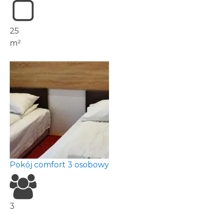
25
m²
Pokój comfort 3 osobowy
3