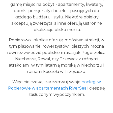
gamę miejsc na pobyt - apartamenty, kwatery,
domki, pensjonaty i hotele - pasujących do
każdego budżetu i stylu. Niektóre obiekty
akceptują zwierzęta, a inne oferują ustronne
lokalizacje blisko morza.
Pobierowo i okolice oferują mnóstwo atrakcji, w
tym plażowanie, rowerzystów i pieszych. Można
również zwiedzić pobliskie miasta jak Pogorzelica,
Niechorze, Rewal, czy Trzęsacz z różnymi
atrakcjami, w tym latarnią morską w Niechorzu i
ruinami kościoła w Trzęsaczu.
Więc nie czekaj, zarezerwuj swoje
noclegi w
Pobierowie w apartamentach RiverSea
i ciesz się
zasłużonym wypoczynkiem.