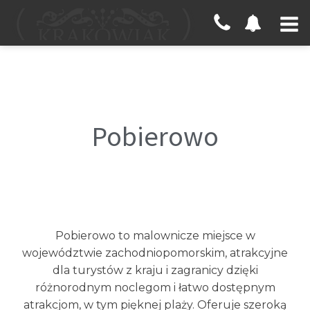
Pobierowo
Pobierowo to malownicze miejsce w
województwie zachodniopomorskim, atrakcyjne
dla turystów z kraju i zagranicy dzięki
różnorodnym noclegom i łatwo dostępnym
atrakcjom, w tym pięknej plaży. Oferuje szeroką