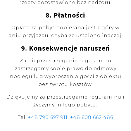
rzeczy pozostawione bez nadzoru.
8. Płatności
Opłata za pobyt pobierana jest z góry w
dniu przyjazdu, chyba że ustalono inaczej.
9. Konsekwencje naruszeń
Za nieprzestrzeganie regulaminu
zastrzegamy sobie prawo do odmowy
noclegu lub wyproszenia gości z obiektu
bez zwrotu kosztów.
Dziękujemy za przestrzeganie regulaminu i
życzymy miłego pobytu!
Tel.
+48 790 697 911
,
+48 608 662 486